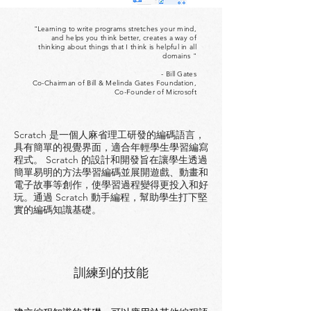
"Learning to write programs stretches your mind,
and helps you think better, creates a way of
thinking about things that I think is helpful in all
domains "
- Bill Gates
Co-Chairman of Bill & Melinda Gates Foundation,
Co-Founder of Microsoft
Scratch 是一個人麻省理工研發的編碼語言，
具有簡單的視覺界面，適合年輕學生學習編寫
程式。 Scratch 的設計和開發旨在讓學生透過
簡單易明的方法學習編碼並展開遊戲、動畫和
電子故事等創作，使學習過程變得更投入和好
玩。通過 Scratch 動手編程，幫助學生打下堅
實的編碼知識基礎。
訓練到的技能