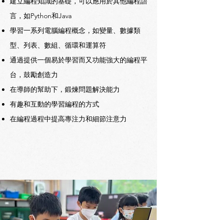
建立編程知識的基礎，可以應用於其他編程語
言，如Python和Java
學習一系列電腦編程概念，如變量、數據類
型、列表、數組、循環和運算符
通過提供一個易於學習而又功能強大的編程平
台，鼓勵創造力
在導師的幫助下，鍛煉問題解決能力
有趣和互動的學習編程的方式
在編程過程中提高專注力和細節注意力